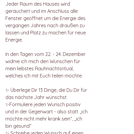
Jeder Raum des Hauses wird 
geräuchert und im Anschluss alle 
Fenster geöffnet um die Energie des 
vergangen Jahres nach draußen zu 
lassen und Platz zu machen für neue 
Energie. 
In den Tagen vom 22. - 24. Dezember 
widme ich mich den Wünschen für 
mein liebstes Rauhnachtsritual, 
welches ich mit Euch teilen möchte:
✨ Überlege Dir 13 Dinge, die Du Dir für 
das nächste Jahr wünschst
✨Formuliere jeden Wunsch positiv 
und in der Gegenwart - also statt „ich 
möchte nicht mehr krank sein“, „ich 
bin gesund“
✨ Schreibe jeden Wunsch auf einen 