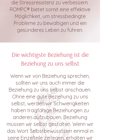
die Stressresistenz zu verbessern.
ROMPC® bietet somit eine effektive
Möglichkeit, um stressbedingte
Probleme zu bewältigen und ein
gesünderes Leben zu führen.
Die wichtigste Beziehung ist die
Beziehung zu uns selbst
Wenn wir von Beziehung sprechen,
sollten wir uns auch immer die
Beziehung zu uns selbst anschauen.
Ohne eine gute Beziehung zu uns
selbst, werden wir Schwierigkeiten
haben tragfähige Beziehungen zu
anderen aufzubauen. Beziehung
müssen wir selbst gestalten. Wenn wir
das Wort Selbstbewusstsein einmal in
seine Einzelteile zerlegen, erhalten wir