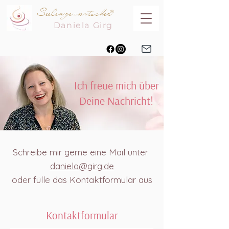
Seelengezwitscher
®
Daniela
Girg
Ich freue mich über
Deine Nachricht!
Schreibe mir gerne eine Mail unter
daniela@girg.de
oder fülle das Kontaktformular aus
Kontaktformular