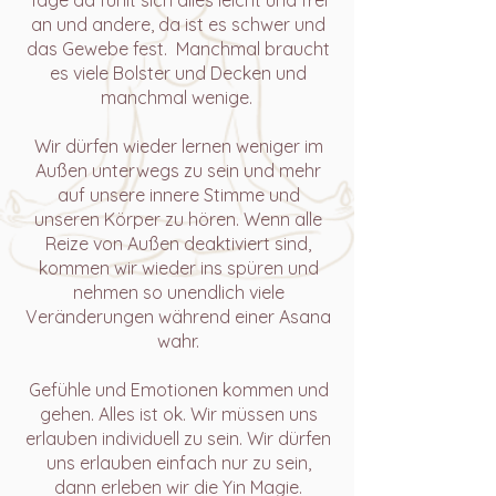
Tage da fühlt sich alles leicht und frei
an und andere, da ist es schwer und
das Gewebe fest. Manchmal braucht
es viele Bolster und Decken und
manchmal wenige.
Wir dürfen wieder lernen weniger im
Außen unterwegs zu sein und mehr
auf unsere innere Stimme und
unseren Körper zu hören. Wenn alle
Reize von Außen deaktiviert sind,
kommen wir wieder ins spüren und
nehmen so unendlich viele
Veränderungen während einer Asana
wahr.
Gefühle und Emotionen kommen und
gehen. Alles ist ok. Wir müssen uns
erlauben individuell zu sein. Wir dürfen
uns erlauben einfach nur zu sein,
dann erleben wir die Yin Magie.