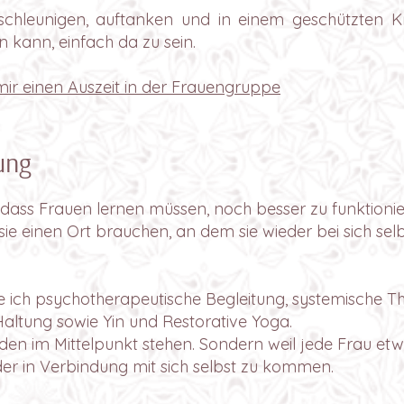
hleunigen, auftanken und in einem geschützten Kre
n kann, einfach da zu sein.
ir einen Auszeit in der Frauengruppe
ung
, dass Frauen lernen müssen, noch besser zu funktionie
 sie einen Ort brauchen, an dem sie wieder bei sich 
 ich psychotherapeutische Begleitung, systemische Th
altung sowie Yin und Restorative Yoga.
oden im Mittelpunkt stehen. Sondern weil jede Frau et
er in Verbindung mit sich selbst zu kommen.