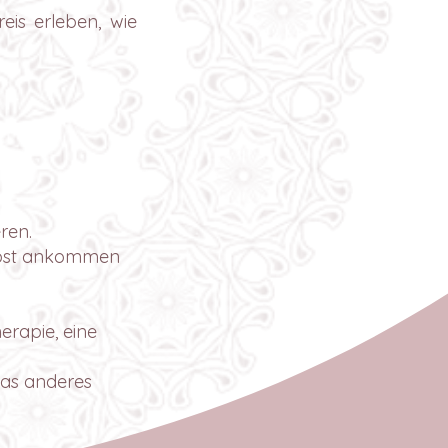
is erleben, wie
ren.
selbst ankommen
erapie, eine
was anderes