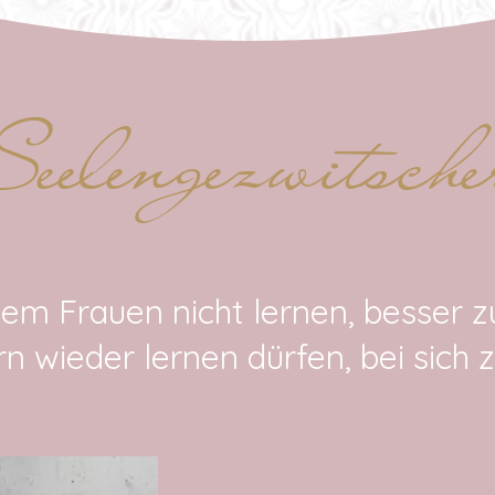
Seelengezwitsche
 dem Frauen nicht lernen, besser z
n wieder lernen dürfen, bei sich z