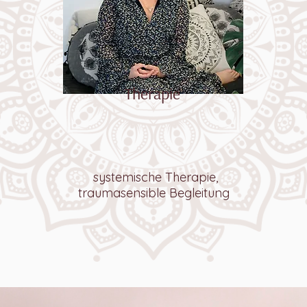
Th
erapie
systemische Therapie,
traumasensible Begleitung