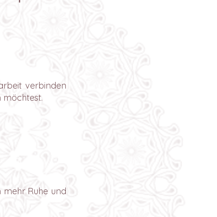
arbeit verbinden
n möchtest.
ch mehr Ruhe und