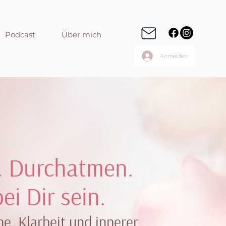
Podcast
Über mich
Anmelden
 Durchatmen.
ei Dir sein.
e, Klarheit und innerer