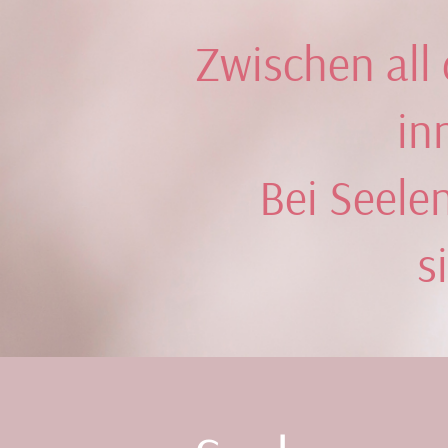
Zwischen all
in
Bei Seele
s