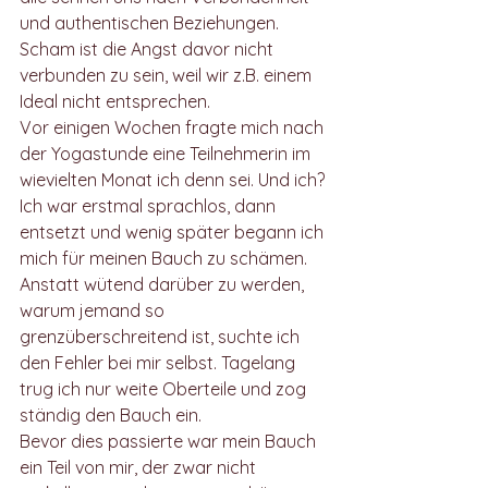
und authentischen Beziehungen. 
Scham ist die Angst davor nicht 
verbunden zu sein, weil wir z.B. einem 
Ideal nicht entsprechen. 
Vor einigen Wochen fragte mich nach 
der Yogastunde eine Teilnehmerin im 
wievielten Monat ich denn sei. Und ich? 
Ich war erstmal sprachlos, dann 
entsetzt und wenig später begann ich 
mich für meinen Bauch zu schämen. 
Anstatt wütend darüber zu werden, 
warum jemand so 
grenzüberschreitend ist, suchte ich 
den Fehler bei mir selbst. Tagelang 
trug ich nur weite Oberteile und zog 
ständig den Bauch ein. 
Bevor dies passierte war mein Bauch 
ein Teil von mir, der zwar nicht 