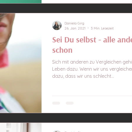
Daniela Girg
26. Jan. 2021
3 Min. Lesezeit
Sei Du selbst - alle and
schon
Sich mit anderen zu Vergleichen gehö
Leben dazu. Wenn wir uns vergleichen
dazu, dass wir uns schlecht...