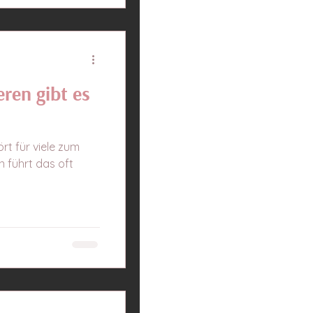
eren gibt es
rt für viele zum
 führt das oft