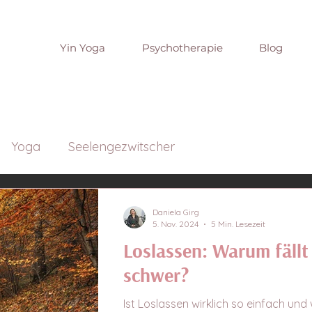
Yin Yoga
Psychotherapie
Blog
Yoga
Seelengezwitscher
Daniela Girg
5. Nov. 2024
5 Min. Lesezeit
Loslassen: Warum fällt
schwer?
Ist Loslassen wirklich so einfach un