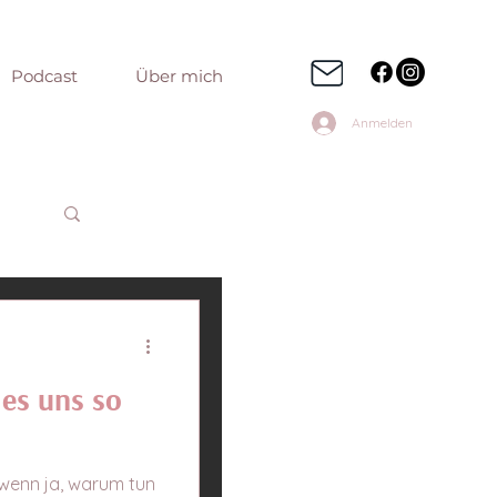
Podcast
Über mich
Anmelden
 es uns so
d wenn ja, warum tun