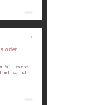
os oder
lität? Ist es eine
 sie tatsächlich?