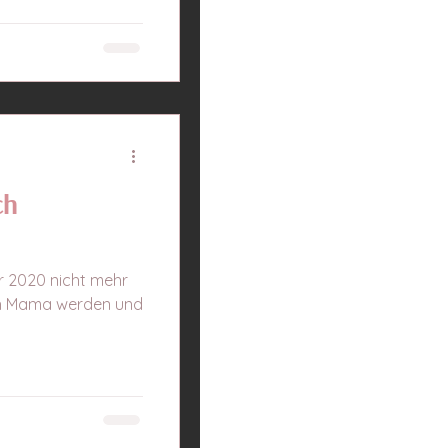
ch
ir 2020 nicht mehr
h Mama werden und