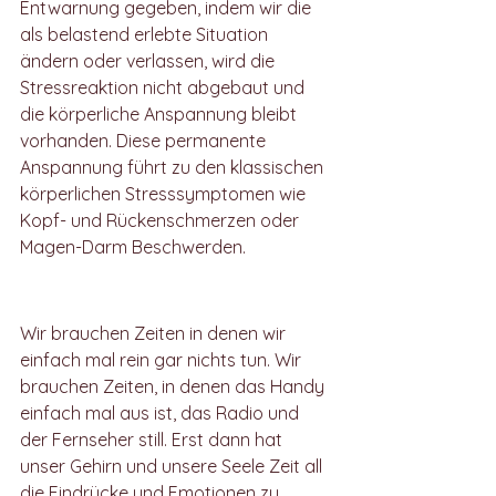
Entwarnung gegeben, indem wir die 
als belastend erlebte Situation 
ändern oder verlassen, wird die 
Stressreaktion nicht abgebaut und 
die körperliche Anspannung bleibt 
vorhanden. Diese permanente 
Anspannung führt zu den klassischen 
körperlichen Stresssymptomen wie 
Kopf- und Rückenschmerzen oder 
Magen-Darm Beschwerden. 
Einfach mal nichts tun
Wir brauchen Zeiten in denen wir 
einfach mal rein gar nichts tun. Wir 
brauchen Zeiten, in denen das Handy 
einfach mal aus ist, das Radio und 
der Fernseher still. Erst dann hat 
unser Gehirn und unsere Seele Zeit all 
die Eindrücke und Emotionen zu 