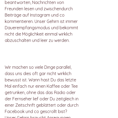
beantworten, Nachrichten von 
Freunden lesen und zwischendurch 
Beiträge auf Instagram und co 
kommentieren. Unser Gehirn ist immer 
Dauerempfangsmodus und bekommt 
nicht die Möglichkeit einmal wirklich 
abzuschalten und leer zu werden. 
Reizüberflutung und ihre 
Folgen 
Wir machen so viele Dinge parallel, 
dass uns dies oft gar nicht wirklich 
bewusst ist. Wann hast Du das letzte 
Mal einfach nur einen Kaffee oder Tee 
getrunken, ohne das das Radio oder 
der Fernseher lief oder Du zeitgleich in 
einer Zeitschrift geblättert oder durch 
Facebook und co gescrollt bist? 
Unser Gehirn braucht Anregungen 