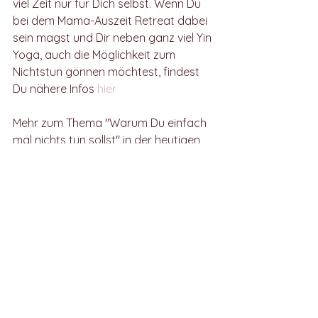
viel Zeit nur für Dich selbst. Wenn Du 
bei dem Mama-Auszeit Retreat dabei 
sein magst und Dir neben ganz viel Yin 
Yoga, auch die Möglichkeit zum 
Nichtstun gönnen möchtest, findest 
Du nähere Infos 
hier
Mehr zum Thema "Warum Du einfach 
mal nichts tun sollst" in der heutigen 
Podcastfolge von 
Seelengezwitscher
bzw-blog
Coaching
Yoga