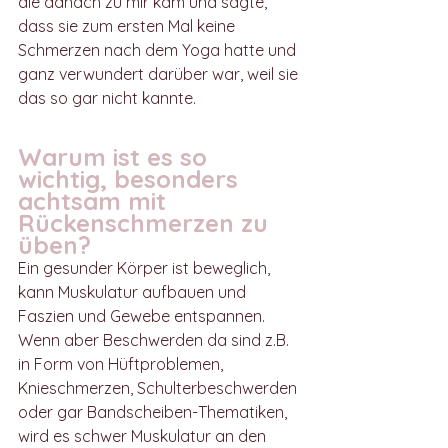
die danach zu mir kam und sagte, 
dass sie zum ersten Mal keine 
Schmerzen nach dem Yoga hatte und 
ganz verwundert darüber war, weil sie 
das so gar nicht kannte.
Warum ist es so 
wichtig, besonders 
achtsam mit 
Rückenschmerzen zu 
üben?
Ein gesunder Körper ist beweglich, 
kann Muskulatur aufbauen und 
Faszien und Gewebe entspannen. 
Wenn aber Beschwerden da sind z.B. 
in Form von Hüftproblemen, 
Knieschmerzen, Schulterbeschwerden 
oder gar Bandscheiben-Thematiken, 
wird es schwer Muskulatur an den 