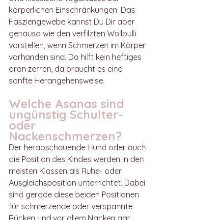
körperlichen Einschränkungen. Das 
Fasziengewebe kannst Du Dir aber 
genauso wie den verfilzten Wollpulli 
vorstellen, wenn Schmerzen im Körper 
vorhanden sind. Da hilft kein heftiges 
dran zerren, da braucht es eine 
sanfte Herangehensweise.
Welche Asanas sind 
ungünstig Schulter- 
oder 
Nackenschmerzen? 
Der herabschauende Hund oder auch 
die Position des Kindes werden in den 
meisten Klassen als Ruhe- oder 
Ausgleichsposition unterrichtet. Dabei 
sind gerade diese beiden Positionen 
für schmerzende oder verspannte 
Rücken und vor allem Nacken gar 