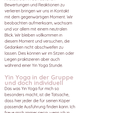
Bewertungen und Reaktionen zu 
verlieren bringen wir uns in Kontakt 
mit dem gegenwärtigen Moment. Wir 
beobachten aufmerksam, wachsam 
und vor allem mit einem neutralen 
Blick. Wir bleiben vollkommen in 
diesem Moment und versuchen, die 
Gedanken nicht abschweifen zu 
lassen. Dies können wir im Sitzen oder 
Liegen praktizieren aber auch 
während einer Yin Yoga Stunde. 
Yin Yoga in der Gruppe 
und doch individuell
Das was Yin Yoga für mich so 
besonders macht, ist die Tatsache, 
dass hier jeder die für seinen Köper 
passende Ausführung finden kann. Ich 
freue mich immer riesig, wenn ich in 