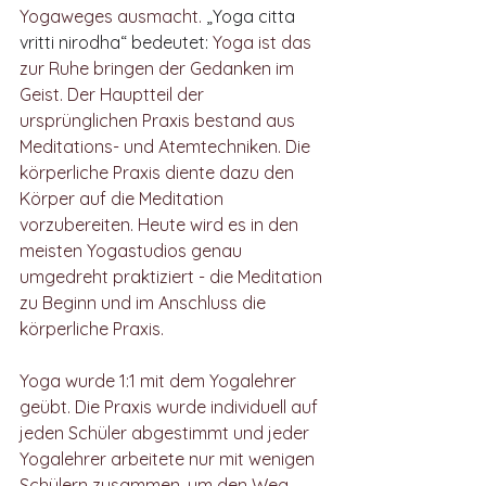
Yogaweges ausmacht. 
„Yoga citta 
vritti nirodha“ bedeutet: 
Yoga ist das 
zur Ruhe bringen der Gedanken im 
Geist. Der Hauptteil der 
ursprünglichen Praxis bestand aus 
Meditations- und Atemtechniken. Die 
körperliche Praxis diente dazu den 
Körper auf die Meditation 
vorzubereiten. Heute wird es in den 
meisten Yogastudios genau 
umgedreht praktiziert - die Meditation 
zu Beginn und im Anschluss die 
körperliche Praxis. 
Yoga wurde 1:1 mit dem Yogalehrer 
geübt. Die Praxis wurde individuell auf 
jeden Schüler abgestimmt und jeder 
Yogalehrer arbeitete nur mit wenigen 
Schülern zusammen, um den Weg 