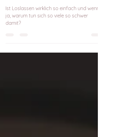
uns so schwer?
Ist Loslassen wirklich so einfach und wenn
ja, warum tun sich so viele so schwer
damit?