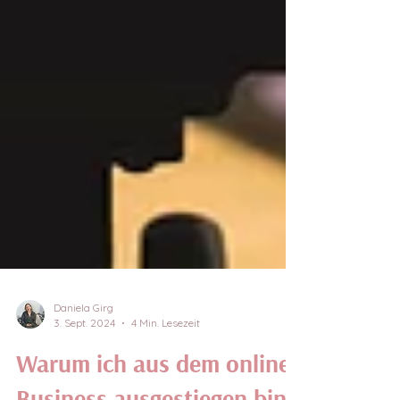
Daniela Girg