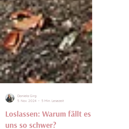
Daniela Girg
5. Nov. 2024
5 Min. Lesezeit
Loslassen: Warum fällt es