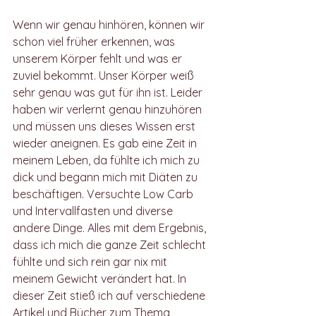
Vertraue auf Deinen Körper
Wenn wir genau hinhören, können wir 
schon viel früher erkennen, was 
unserem Körper fehlt und was er 
zuviel bekommt. Unser Körper weiß 
sehr genau was gut für ihn ist. Leider 
haben wir verlernt genau hinzuhören 
und müssen uns dieses Wissen erst 
wieder aneignen. Es gab eine Zeit in 
meinem Leben, da fühlte ich mich zu 
dick und begann mich mit Diäten zu 
beschäftigen. Versuchte Low Carb 
und Intervallfasten und diverse 
andere Dinge. Alles mit dem Ergebnis, 
dass ich mich die ganze Zeit schlecht 
fühlte und sich rein gar nix mit 
meinem Gewicht verändert hat. In 
dieser Zeit stieß ich auf verschiedene 
Artikel und Bücher zum Thema 