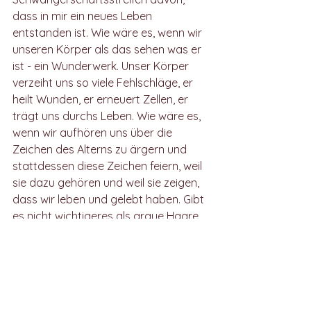
dass in mir ein neues Leben 
entstanden ist. Wie wäre es, wenn wir 
unseren Körper als das sehen was er 
ist - ein Wunderwerk. Unser Körper 
verzeiht uns so viele Fehlschläge, er 
heilt Wunden, er erneuert Zellen, er 
trägt uns durchs Leben. Wie wäre es, 
wenn wir aufhören uns über die 
Zeichen des Alterns zu ärgern und 
stattdessen diese Zeichen feiern, weil 
sie dazu gehören und weil sie zeigen, 
dass wir leben und gelebt haben. Gibt 
es nicht wichtigeres als graue Haare 
und Falten?
Ernährung und Selbstliebe
Nahrung ist nicht nur Nahrung für den 
Körper sondern auch Nahrung für die 