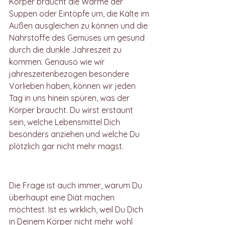
Körper braucht die Wärme der 
Suppen oder Eintöpfe um, die Kälte im 
Außen ausgleichen zu können und die 
Nährstoffe des Gemüses um gesund 
durch die dunkle Jahreszeit zu 
kommen. Genauso wie wir 
jahreszeitenbezogen besondere 
Vorlieben haben, können wir jeden 
Tag in uns hinein spüren, was der 
Körper braucht. Du wirst erstaunt 
sein, welche Lebensmittel Dich 
besonders anziehen und welche Du 
plötzlich gar nicht mehr magst.
Bodypositivity
Die Frage ist auch immer, warum Du 
überhaupt eine Diät machen 
möchtest. Ist es wirklich, weil Du Dich 
in Deinem Körper nicht mehr wohl 